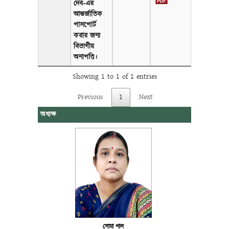
দেব-এর
আন্তর্জাতিক
পাসপোর্ট
করার জন্য
বিভাগীয়
অনাপত্তি।
Showing 1 to 1 of 1 entries
Previous
1
Next
অধ্যক্ষ
সোমা পাল