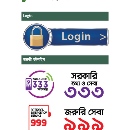
Login
জরুরী হটলাইন