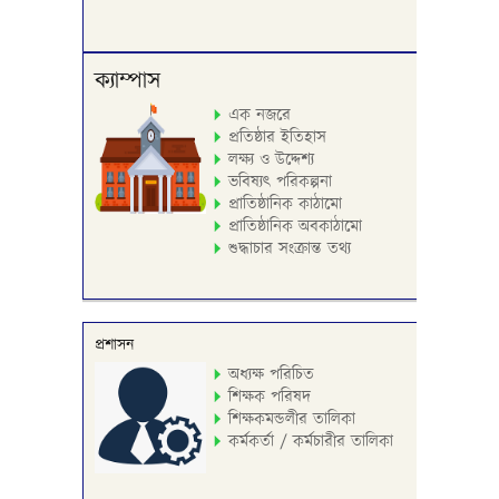
ক্যাম্পাস
এক নজরে
প্রতিষ্ঠার ইতিহাস
লক্ষ্য ও উদ্দেশ্য
ভবিষ্যৎ পরিকল্পনা
প্রাতিষ্ঠানিক কাঠামো
প্রাতিষ্ঠানিক অবকাঠামো
শুদ্ধাচার সংক্রান্ত তথ্য
প্রশাসন
অধ্যক্ষ পরিচিত
শিক্ষক পরিষদ
শিক্ষকমন্ডলীর তালিকা
কর্মকর্তা / কর্মচারীর তালিকা