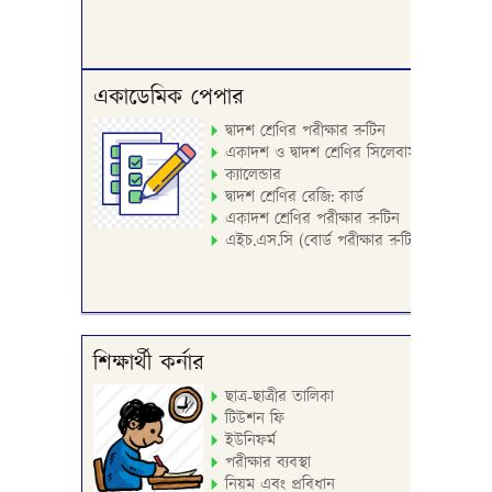
একাডেমিক পেপার
দ্বাদশ শ্রেণির পরীক্ষার রুটিন
একাদশ ও দ্বাদশ শ্রেণির সিলেবাস
ক্যালেন্ডার
দ্বাদশ শ্রেণির রেজি: কার্ড
একাদশ শ্রেণির পরীক্ষার রুটিন
এইচ.এস.সি (বোর্ড পরীক্ষার রুটিন)
শিক্ষার্থী কর্নার
ছাত্র-ছাত্রীর তালিকা
টিউশন ফি
ইউনিফর্ম
পরীক্ষার ব্যবস্থা
নিয়ম এবং প্রবিধান