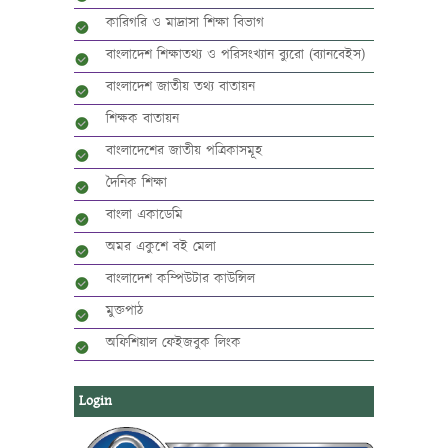
কারিগরি ও মাদ্রাসা শিক্ষা বিভাগ
বাংলাদেশ শিক্ষাতথ্য ও পরিসংখ্যান ব্যুরো (ব্যানবেইস)
বাংলাদেশ জাতীয় তথ্য বাতায়ন
শিক্ষক বাতায়ন
বাংলাদেশের জাতীয় পত্রিকাসমূহ
দৈনিক শিক্ষা
বাংলা একাডেমি
অমর একুশে বই মেলা
বাংলাদেশ কম্পিউটার কাউন্সিল
মুক্তপাঠ
অফিশিয়াল ফেইজবুক লিংক
Login