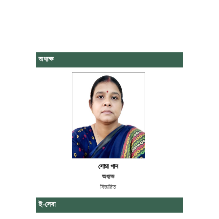
অধ্যক্ষ
সোমা পাল
অধ্যক্ষ
বিস্তারিত
ই-সেবা