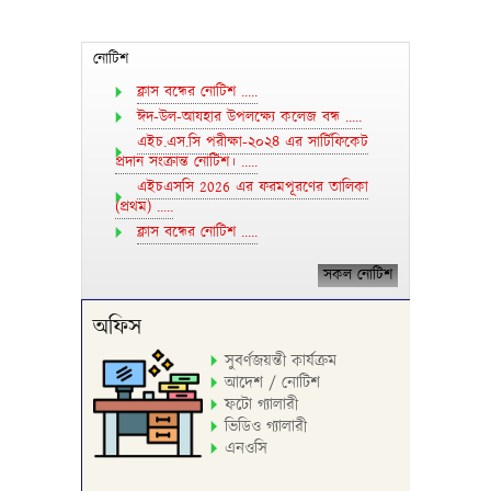
নোটিশ
ক্লাস বন্ধের নোটিশ .....
ঈদ-উল-আযহার উপলক্ষ্যে কলেজ বন্ধ .....
এইচ.এস.সি পরীক্ষা-২০২৪ এর সার্টিফিকেট
প্রদান সংক্রান্ত নোটিশ। .....
এইচএসসি 2026 এর ফরমপূরণের তালিকা
(প্রথম) .....
ক্লাস বন্ধের নোটিশ .....
সকল নোটিশ
অফিস
সুবর্ণজয়ন্তী কার্যক্রম
আদেশ / নোটিশ
ফটো গ্যালারী
ভিডিও গ্যালারী
এনওসি